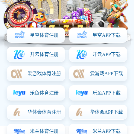
三、服务范围
我们提供包括实时比分、体育数据、赛事资讯等服务。具体
内容可能因运营策略进行相应调整。
四、用户行为规范
不得发布非法、敏感或有害内容
不得借助本平台从事任何形式的违法行为
不得利用技术手段破坏平台数据或干扰系统运行
五、知识产权
平台所有文字、图像、数据、设计等内容均属平台或合作方
合法所有，未经授权禁止任何形式的转载或使用。
六、服务终止
若用户违反平台规定或存在不当行为，爱游戏网页版平台有
权中止其服务，恕不另行通知。
七、法律责任与适用