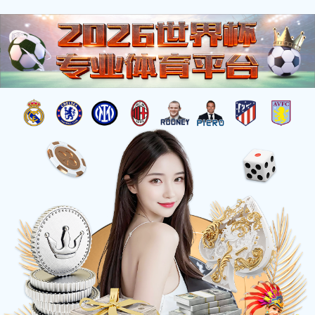
注册入口
用户协议
最近更新：2025年7月
一、协议说明
在您访问、注册或使用爱游戏网页版平台所提供的任何服务
前，请仔细阅读本《用户协议》。使用平台即视为同意全部
条款。
二、用户注册与信息
用户需确保所提交的注册资料真实、准确。若发现信息虚假
或存在风险，爱游戏网页版平台有权暂停或终止其账户。