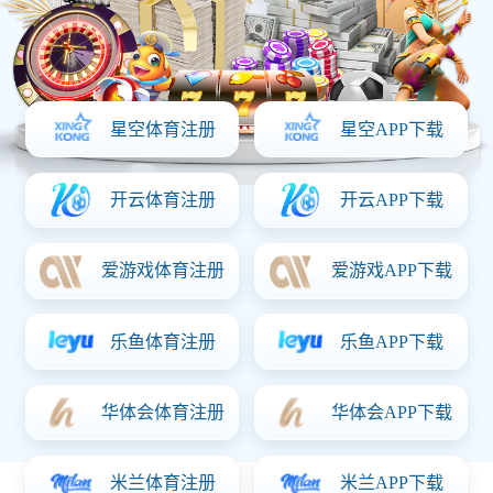
手机App
网页版
热火巴特勒常规赛“装死”，斯
波尔斯特拉季后赛还能创造奇
迹？
2026-06-09 15:04
42 次阅读
首页
/
体育热讯