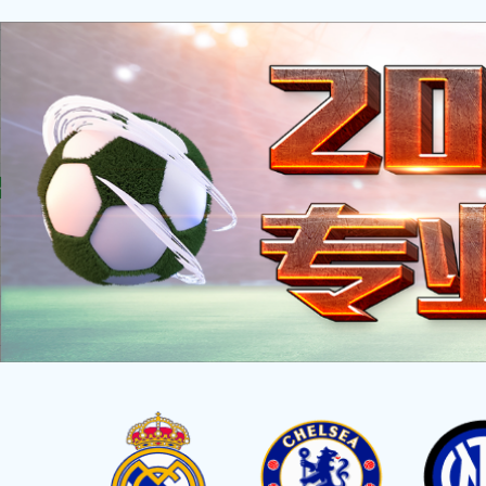
爱游戏网页版
A
欢迎访问
爱游戏网页版
，提供全面覆
更新千场比赛