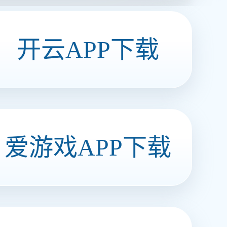
味着俱乐部对球员年龄和竞技状态有着清晰
尔而言，这份合同既保障了他成为豪门门将
空间——无论未来是需要提拔年轻门将，还
绩又兼顾长期发展的务实作风。
发起反击，这与国米主帅西蒙尼·因扎吉要
高强度轮换的门将。普罗韦德尔在拉齐奥证
齐奥队友（如阿切尔比、帕瓦尔等人）的默
性加强，尤其是在关键的下半程比赛中，教
带着丰富的意甲经验和对胜利的渴望，有望
要一步。在竞争日益激烈的意甲和欧战赛