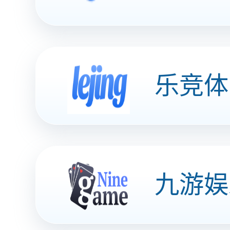
哈兰德英超36球 vs 姆巴佩法甲27球，挪威
本赛季欧洲足坛的锋线对决中，两位新生代超级射手—
2026-07-27