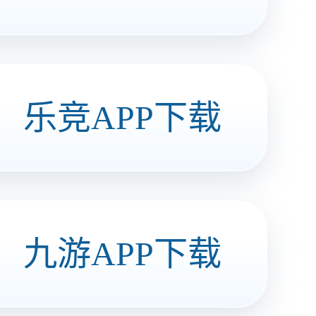
主维斯塔潘，这一
，最年轻杆位得主的纪录一直是衡量天才...