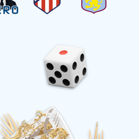
议
基拉的最新消息，蓝黑军团与拉齐奥门将伊