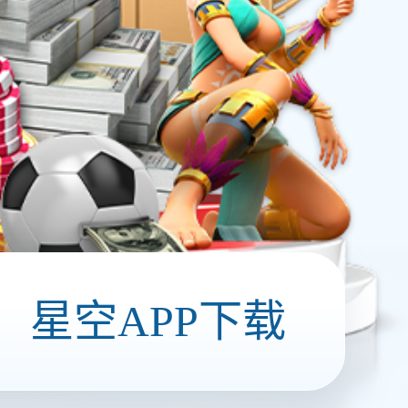
22年夏天加盟拉齐奥以来，他迅速成为球队
高光时刻，让他成为意甲最被低估的门将之
当打之年的即战力。他的到来，不仅能与球
会策略上对“性价比”与“功能性”的精准