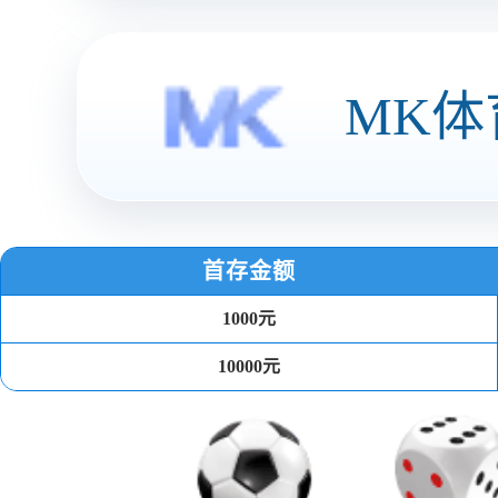
南通支云魏来左膝半月板切除后4周恢复
中超南通支云俱乐部近日传来一则令人振奋的消息：球
2026-07-31
梅州客家科索维奇定位球助攻5次，但运动
本赛季，梅州客家在进攻端呈现出一个耐人寻味的现象
2026-07-30